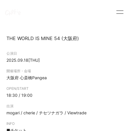
HOME
INFORMATION
THE WORLD IS MINE 54 (大阪府)
SCHEDULE
PROFILE
公演日
VIDEO
DISCOGRAPHY
2025.09.18
[THU]
開催場所・会場
大阪府
心斎橋Pangea
OPEN/START
18:30 / 19:00
出演
mogari / cherie / チセツナガラ / Viewtrade
INFO
■チケット