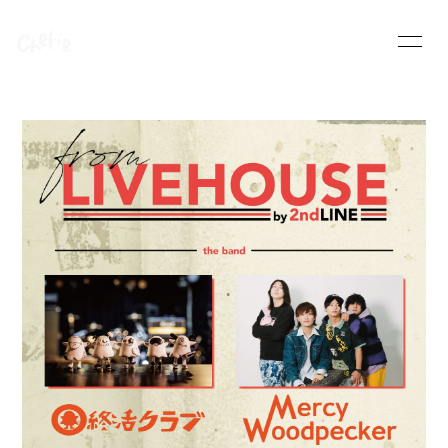
HOME
INFORMATION
SCHEDULE
PROFILE
VIDEO
DISCOGRAPHY