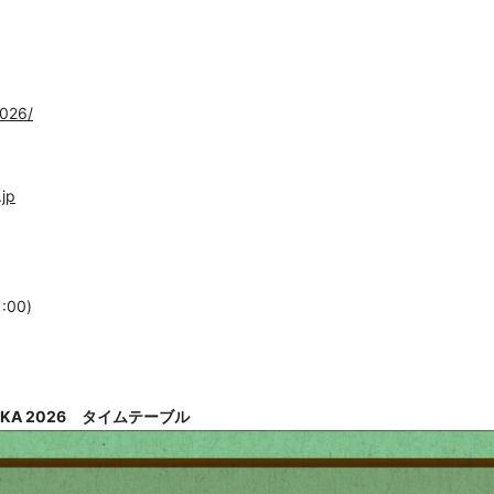
2026/
.jp
:00)
KA 2026 タイムテーブル