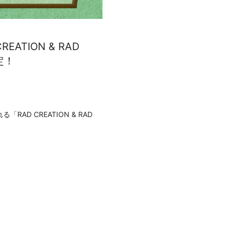
ATION & RAD
定！
AD CREATION & RAD