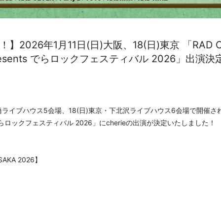
026年1月11日(日)大阪、18(日)東京 「RAD CRE
 presents でらロックフェスティバル 2026」出演決
斎橋ライブハウス5会場、18(日)東京・下北沢ライブハウス6会場で開催される「R
nts でらロックフェスティバル 2026」にcherieの出演が決定いたしました！
KA 2026】