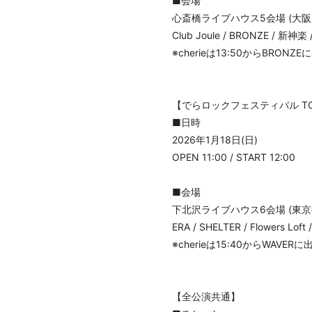
■会場
心斎橋ライブハウス5会場 (大阪
Club Joule / BRONZE / 新神楽 /
※cherieは13:50からBRON
【でらロックフェスティバル TOK
■日時
2026年1月18日(日)
OPEN 11:00 / START 12:00
■会場
下北沢ライブハウス6会場 (東京
ERA / SHELTER / Flowers Lof
※cherieは15:40からWAVE
【全公演共通】