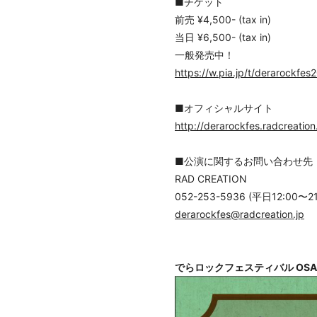
■チケット
前売 ¥4,500- (tax in)
当日 ¥6,500- (tax in)
一般発売中！
https://w.pia.jp/t/derarockfes
■オフィシャルサイト
http://derarockfes.radcreation
■公演に関するお問い合わせ先
RAD CREATION
052-253-5936 (平日12:00〜21
derarockfes@radcreation.jp
でらロックフェスティバル OSA