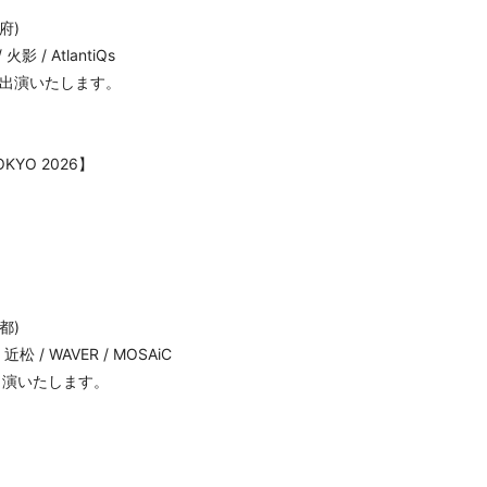
府)
 火影 / AtlantiQs
ZEに出演いたします。
YO 2026】
都)
t / 近松 / WAVER / MOSAiC
Rに出演いたします。