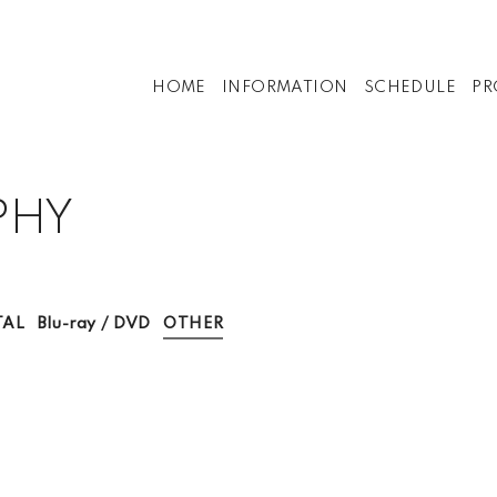
HOME
INFORMATION
SCHEDULE
PR
PHY
TAL
Blu-ray / DVD
OTHER