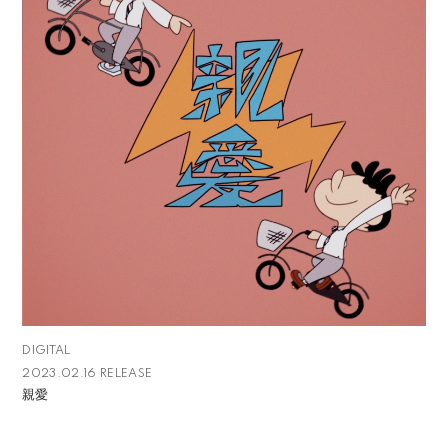
DIGITAL
2023.02.16 RELEASE
親愛